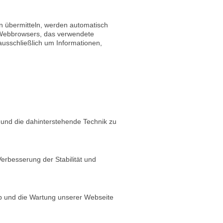
en übermitteln, werden automatisch
es Webbrowsers, das verwendete
ausschließlich um Informationen,
t und die dahinterstehende Technik zu
Verbesserung der Stabilität und
ieb und die Wartung unserer Webseite