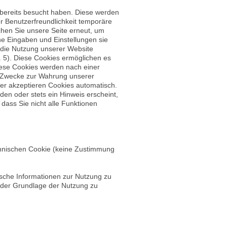
 bereits besucht haben. Diese werden
r Benutzerfreundlichkeit temporäre
chen Sie unsere Seite erneut, um
he Eingaben und Einstellungen sie
 die Nutzung unserer Website
. 5). Diese Cookies ermöglichen es
iese Cookies werden nach einer
en Zwecke zur Wahrung unserer
wser akzeptieren Cookies automatisch.
en oder stets ein Hinweis erscheint,
dass Sie nicht alle Funktionen
echnischen Cookie (keine Zustimmung
tische Informationen zur Nutzung zu
 der Grundlage der Nutzung zu