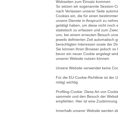
Webseiten zum Einsatz kommen:
So setzen wir sogenannte Session-Co
nach Verlassen unserer Seite automat
Cookies ein, die für einen bestimmt
unsere Dienste in Anspruch zu nehme
getätigt haben, um diese nicht noch
statistisch zu erfassen und zum Zwec
uns, bei einem erneuten Besuch unse
jeweils definierten Zeit automatisch
berechtigten Interessen sowie der Dri
Sie können Ihren Browser jedoch so k
bevor ein neuer Cookie angelegt wird
unserer Website nutzen können.
Unsere Website verwendet keine Cooki
Für die EU-Cookie-Richtlinie ist de
nötig) wichtig:
Profiling-Cookie: Diese Art von Cooki
sammeln und den Besuch der Website 
empfehlen. Hier ist eine Zustimmung
Innerhalb unserer Website werden di