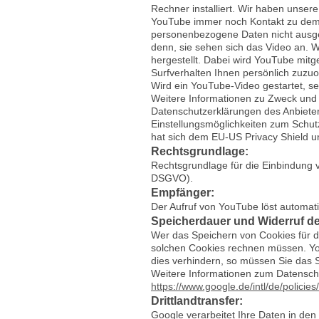
Rechner installiert. Wir haben unse
YouTube immer noch Kontakt zu dem 
personenbezogene Daten nicht ausge
denn, sie sehen sich das Video an. 
hergestellt. Dabei wird YouTube mitg
Surfverhalten Ihnen persönlich zuzu
Wird ein YouTube-Video gestartet, se
Weitere Informationen zu Zweck und
Datenschutzerklärungen des Anbieter
Einstellungsmöglichkeiten zum Schutz
hat sich dem EU-US Privacy Shield 
Rechtsgrundlage:
Rechtsgrundlage für die Einbindung v
DSGVO).
Empfänger:
Der Aufruf von YouTube löst automat
Speicherdauer und Widerruf der
Wer das Speichern von Cookies für 
solchen Cookies rechnen müssen. Yo
dies verhindern, so müssen Sie das 
Weitere Informationen zum Datenschu
https://www.google.de/intl/de/policies
Drittlandtransfer:
Google verarbeitet Ihre Daten in de