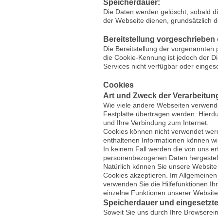
Speicherdauer:
Die Daten werden gelöscht, sobald die
der Webseite dienen, grundsätzlich de
Bereitstellung vorgeschrieben 
Die Bereitstellung der vorgenannten
die Cookie-Kennung ist jedoch der Di
Services nicht verfügbar oder einge
Cookies
Art und Zweck der Verarbeitun
Wie viele andere Webseiten verwende
Festplatte übertragen werden. Hierd
und Ihre Verbindung zum Internet.
Cookies können nicht verwendet wer
enthaltenen Informationen können wir
In keinem Fall werden die von uns er
personenbezogenen Daten hergestell
Natürlich können Sie unsere Website 
Cookies akzeptieren. Im Allgemeinen 
verwenden Sie die Hilfefunktionen Ih
einzelne Funktionen unserer Website
Speicherdauer und eingesetzte
Soweit Sie uns durch Ihre Browsere