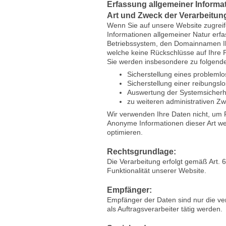
Erfassung allgemeiner Inform
Art und Zweck der Verarbeitun
Wenn Sie auf unsere Website zugreife
Informationen allgemeiner Natur erfa
Betriebssystem, den Domainnamen Ihre
welche keine Rückschlüsse auf Ihre 
Sie werden insbesondere zu folgende
Sicherstellung eines probleml
Sicherstellung einer reibungs
Auswertung der Systemsicherhei
zu weiteren administrativen Z
Wir verwenden Ihre Daten nicht, um 
Anonyme Informationen dieser Art wer
optimieren.
Rechtsgrundlage:
Die Verarbeitung erfolgt gemäß Art. 6
Funktionalität unserer Website.
Empfänger:
Empfänger der Daten sind nur die vera
als Auftragsverarbeiter tätig werden.