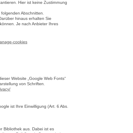
antieren. Hier ist keine Zustimmung
 folgenden Abschnitten.
arüber hinaus erhalten Sie
können. Je nach Anbieter Ihres
manage-cookies
 dieser Website „Google Web Fonts“
stellung von Schriften.
ivacy/
 ist Ihre Einwilligung (Art. 6 Abs.
r Bibliothek aus. Dabei ist es