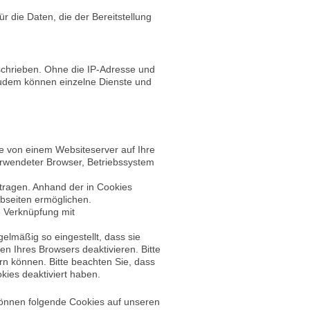
r die Daten, die der Bereitstellung
schrieben. Ohne die IP-Adresse und
 Zudem können einzelne Dienste und
ie von einem Websiteserver auf Ihre
erwendeter Browser, Betriebssystem
tragen. Anhand der in Cookies
ebseiten ermöglichen.
e Verknüpfung mit
elmäßig so eingestellt, dass sie
n Ihres Browsers deaktivieren. Bitte
rn können. Bitte beachten Sie, dass
kies deaktiviert haben.
können folgende Cookies auf unseren