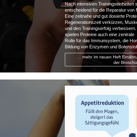
Nach intensiven Trainingseinheiten 
entscheidend für die Reparatur von
Eine zeitnahe und gut dosierte Prote
Regenerationszeit verkürzen, Muske
und den Trainingserfolg verbesser
spielen Proteine auch eine zentrale
Rolle für das Immunsystem, die Ho
Bildung von Enzymen und Botenstof
... mehr im neuen Heft Ernähr
der Broschü