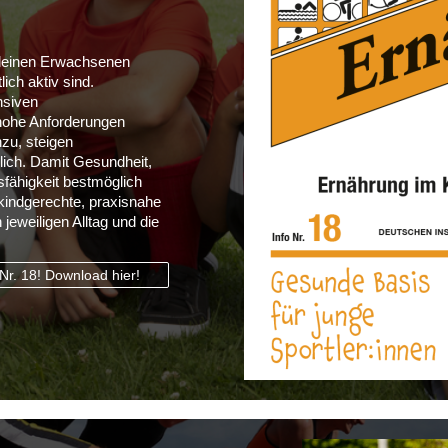
kleinen Erwachsenen
ich aktiv sind.
ensiven
hohe Anforderungen
nzu, steigen
lich. Damit Gesundheit,
sfähigkeit bestmöglich
 kindgerechte, praxisnahe
jeweiligen Alltag und die
 Nr. 18! Download hier!