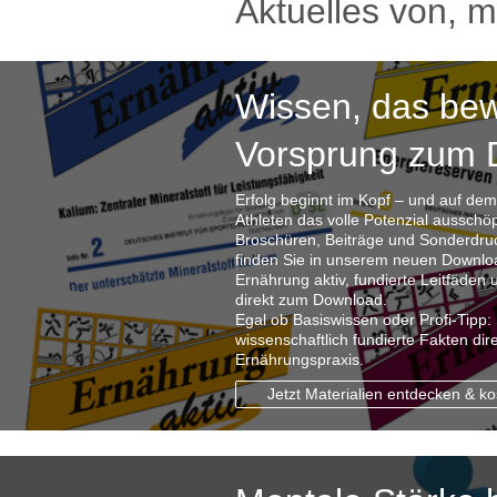
Aktuelles von, m
Wissen, das bew
Vorsprung zum 
Erfolg beginnt im Kopf – und auf dem 
Athleten das volle Potenzial aussch
Broschüren, Beiträge und Sonderdruck
finden Sie in unserem neuen Downlo
Ernährung aktiv, fundierte Leitfäden 
direkt zum Download.
Egal ob Basiswissen oder Profi-Tipp: 
wissenschaftlich fundierte Fakten dire
Ernährungspraxis.
Jetzt Materialien entdecken & ko