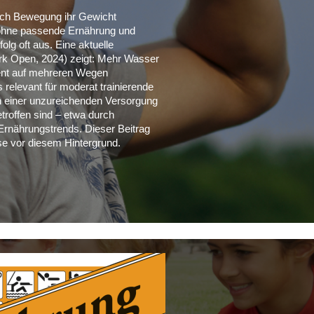
durch Bewegung ihr Gewicht
 ohne passende Ernährung und
olg oft aus. Eine aktuelle
rk Open, 2024) zeigt: Mehr Wasser
nt auf mehreren Wegen
 relevant für moderat trainierende
von einer unzureichenden Versorgung
roffen sind – etwa durch
Ernährungstrends. Dieser Beitrag
se vor diesem Hintergrund.