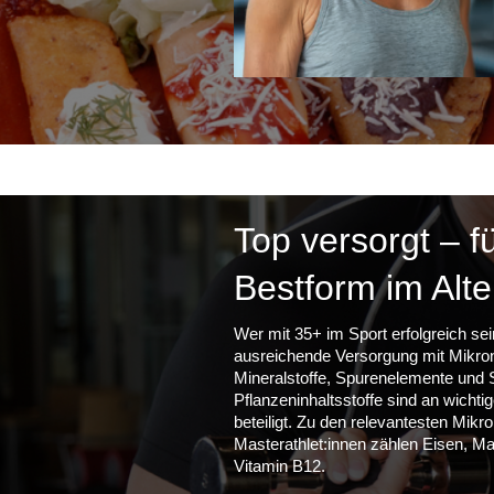
Top versorgt – fü
Bestform im Alte
Wer mit 35+ im Sport erfolgreich sei
ausreichende Versorgung mit Mikron
Mineralstoffe, Spurenelemente und
Pflanzeninhaltsstoffe sind an wicht
beteiligt. Zu den relevantesten Mikro
Masterathlet:innen zählen Eisen, M
Vitamin B12.