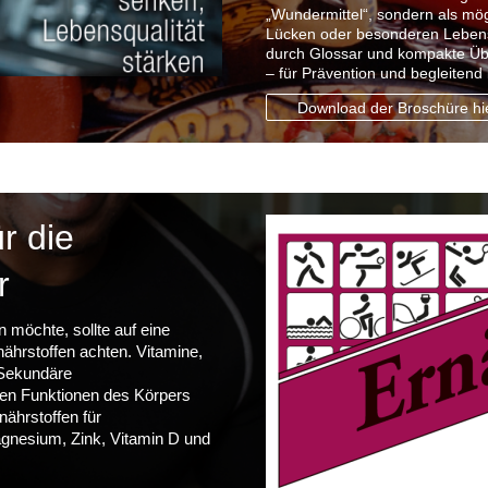
„Wundermittel“, sondern als mö
Lücken oder besonderen Lebens
durch Glossar und kompakte Über
– für Prävention und begleitend
Download der Broschüre hi
r die
r
n möchte, sollte auf eine
ährstoffen achten. Vitamine,
 Sekundäre
igen Funktionen des Körpers
nährstoffen für
agnesium, Zink, Vitamin D und