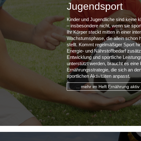
Jugendsport
Kinder und Jugendliche sind keine 
– insbesondere nicht, wenn sie sportl
Ihr Körper steckt mitten in einer int
Wachstumsphase, die allein schon 
stellt. Kommt regelmäßiger Sport hi
Energie- und Nährstoffbedarf zusätz
Entwicklung und sportliche Leistung
unterstützt werden, braucht es eine
Ernährungsstrategie, die sich an den 
sportlichen Aktivitäten anpasst.
... mehr im Heft Ernährung aktiv