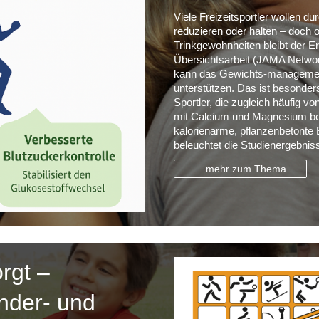
Viele Freizeitsportler wollen 
reduzieren oder halten – doch
Trinkgewohnheiten bleibt der Erf
Übersichtsarbeit (JAMA Netwo
kann das Gewichts-manageme
unterstützen. Das ist besonders
Sportler, die zugleich häufig 
mit Calcium und Magnesium bet
kalorienarme, pflanzenbetonte 
beleuchtet die Studienergebnis
... mehr zum Thema
orgt –
nder- und