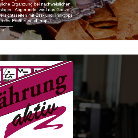
gliche Ergänzung bei nachweislichen
lagen. Abgerundet wird das Ganze
sichtsseiten mit Ess- und Trinktipps
 in der Ernährungstherapie.
er!