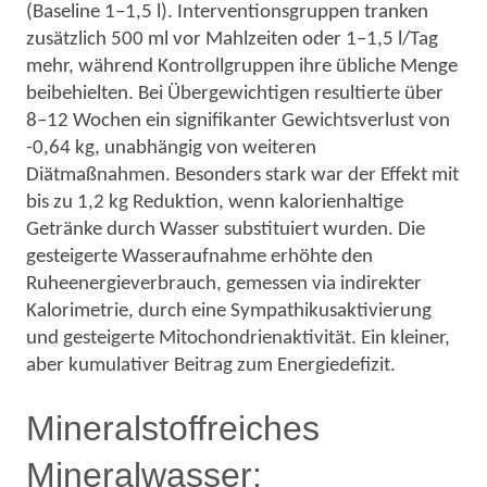
(Baseline 1–1,5 l). Interventionsgruppen tranken
zusätzlich 500 ml vor Mahlzeiten oder 1–1,5 l/Tag
mehr, während Kontrollgruppen ihre übliche Menge
beibehielten. Bei Übergewichtigen resultierte über
8–12 Wochen ein signifikanter Gewichtsverlust von
-0,64 kg, unabhängig von weiteren
Diätmaßnahmen. Besonders stark war der Effekt mit
bis zu 1,2 kg Reduktion, wenn kalorienhaltige
Getränke durch Wasser substituiert wurden. Die
gesteigerte Wasseraufnahme erhöhte den
Ruheenergieverbrauch, gemessen via indirekter
Kalorimetrie, durch eine Sympathikusaktivierung
und gesteigerte Mitochondrienaktivität. Ein kleiner,
aber kumulativer Beitrag zum Energiedefizit.
Mineralstoffreiches
Mineralwasser: