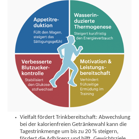
Vielfalt fördert Trinkbereitschaft: Abwechslung
bei der kalorienfreien Getränkewahl kann die
Tagestrinkmenge
um bis zu 20 % steigern,
fördert die Adhärenz und hilft, Gewichtsziele