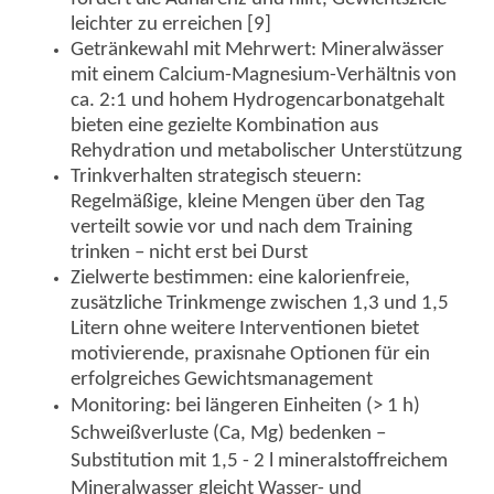
leichter zu erreichen [9]
Getränkewahl mit Mehrwert: Mineralwässer
mit einem Calcium-Magnesium-Verhältnis von
ca. 2:1 und hohem Hydrogencarbonatgehalt
bieten eine gezielte Kombination aus
Rehydration und metabolischer Unterstützung
Trinkverhalten strategisch steuern:
Regelmäßige, kleine Mengen über den Tag
verteilt sowie vor und nach dem Training
trinken – nicht erst bei Durst
Zielwerte bestimmen: eine kalorienfreie,
zusätzliche Trinkmenge zwischen 1,3 und 1,5
Litern ohne weitere Interventionen bietet
motivierende, praxisnahe Optionen für ein
erfolgreiches Gewichtsmanagement
Monitoring: bei längeren Einheiten (> 1 h)
Schweißverluste (Ca, Mg) bedenken –
Substitution mit 1,5 - 2 l mineralstoffreichem
Mineralwasser gleicht Wasser- und